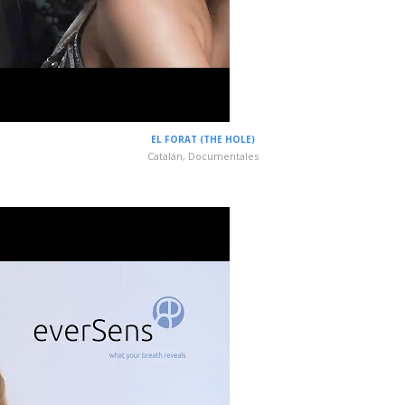
EL FORAT (THE HOLE)
Catalán
,
Documentales