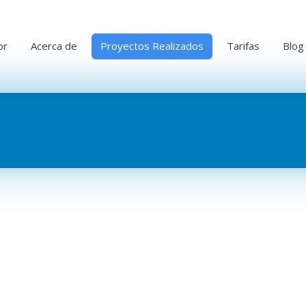
or
Acerca de
Proyectos Realizados
Tarifas
Blog