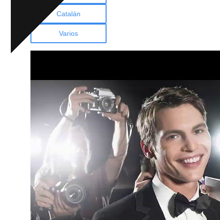
Catalán
Varios