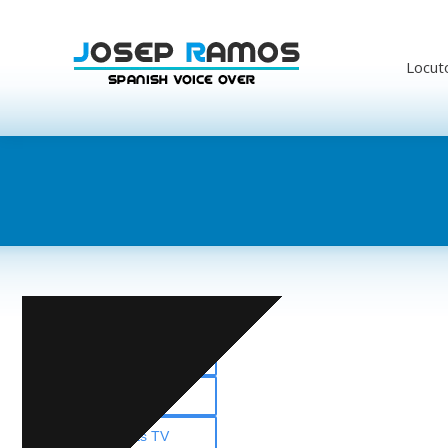
Locut
Corporativos
Cuñas Publicitarias
Multimedia
Spots TV