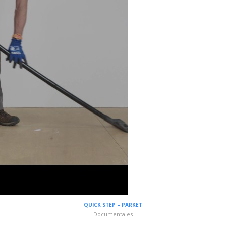
QUICK STEP – PARKET
Documentales