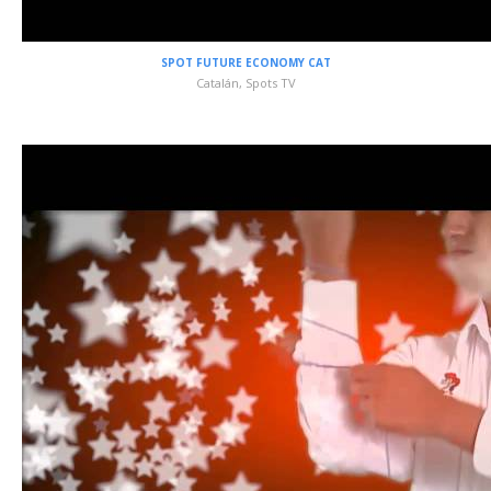
SPOT FUTURE ECONOMY CAT
Catalán
,
Spots TV