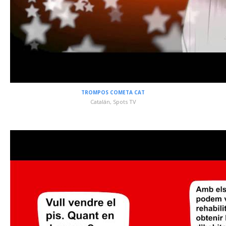
TROMPOS COMETA CAT
Catalán
,
Spots TV