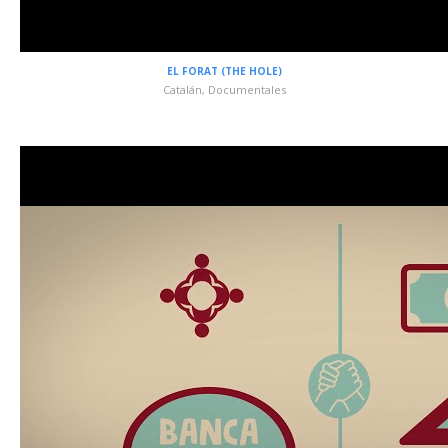
EL FORAT (THE HOLE)
Catalán
,
Documentales