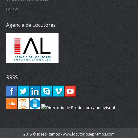
Follow
Agencia de Locutores
RRSS
2015 © Josep Ramos - www.locutorjosepramos.com