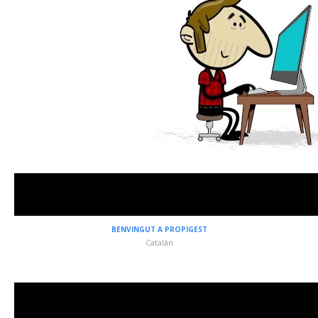
BENVINGUT A PROPIGEST
Catalán