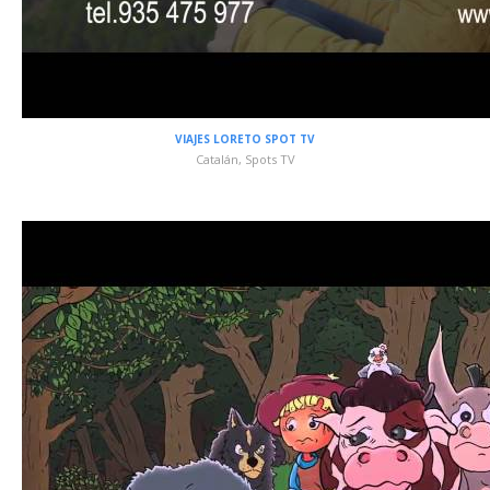
VIAJES LORETO SPOT TV
Catalán
,
Spots TV