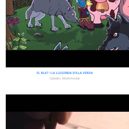
EL BLAT I LA LLEGENDA D’ILLA VERDA
Catalán
,
Multimedia