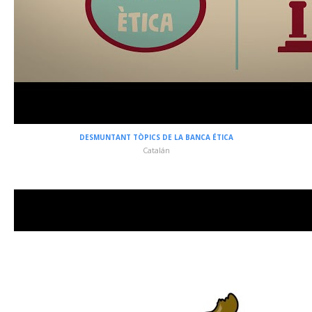
DESMUNTANT TÒPICS DE LA BANCA ÉTICA
Catalán