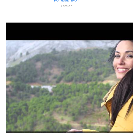
POTASUD SPOT
Catalán