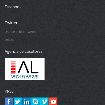
Facebook
Twitter
Unable to load Tweets
Follow
Agencia de Locutores
RRSS