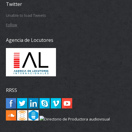
Twitter
Unable to load Tweets
Follow
Agencia de Locutores
RRSS