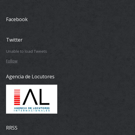
Facebook
Twitter
Unable to load Tweets
Follow
Agencia de Locutores
RRSS