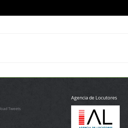
Proyecto
siguiente
Agencia de Locutores
 load Tweets