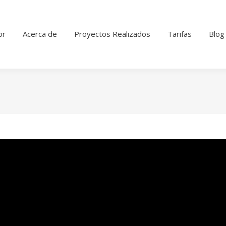
or
Acerca de
Proyectos Realizados
Tarifas
Blog