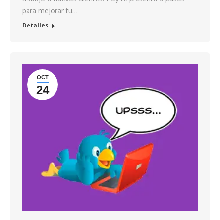
para mejorar tu…
Detalles
OCT
24