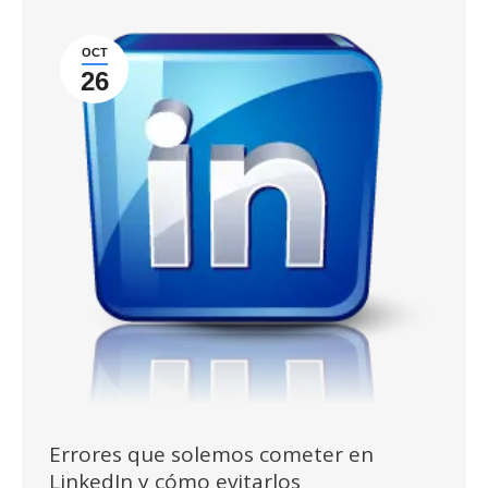
OCT
26
Errores que solemos cometer en
LinkedIn y cómo evitarlos