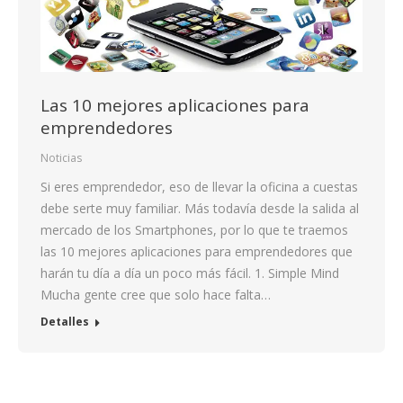
Las 10 mejores aplicaciones para
emprendedores
Noticias
Si eres emprendedor, eso de llevar la oficina a cuestas
debe serte muy familiar. Más todavía desde la salida al
mercado de los Smartphones, por lo que te traemos
las 10 mejores aplicaciones para emprendedores que
harán tu día a día un poco más fácil. 1. Simple Mind
Mucha gente cree que solo hace falta…
Detalles