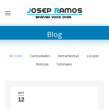
Blog
Blog de noticias
Ver todo
Curiosidades
Herramientas
Locutor
Noticias
Tutoriales
OCT
12