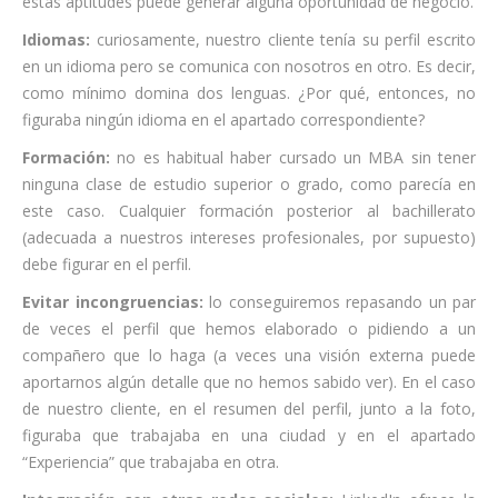
estas aptitudes puede generar alguna oportunidad de negocio.
Idiomas:
curiosamente, nuestro cliente tenía su perfil escrito
en un idioma pero se comunica con nosotros en otro. Es decir,
como mínimo domina dos lenguas. ¿Por qué, entonces, no
figuraba ningún idioma en el apartado correspondiente?
Formación:
no es habitual haber cursado un MBA sin tener
ninguna clase de estudio superior o grado, como parecía en
este caso. Cualquier formación posterior al bachillerato
(adecuada a nuestros intereses profesionales, por supuesto)
debe figurar en el perfil.
Evitar incongruencias:
lo conseguiremos repasando un par
de veces el perfil que hemos elaborado o pidiendo a un
compañero que lo haga (a veces una visión externa puede
aportarnos algún detalle que no hemos sabido ver). En el caso
de nuestro cliente, en el resumen del perfil, junto a la foto,
figuraba que trabajaba en una ciudad y en el apartado
“Experiencia” que trabajaba en otra.