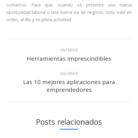
contactos. Para que, cuando se presente una nueva
oportunidad laboral o una nueva vía de negocio, todo esté en
orden, al día y en plena actividad.
Navegación
ANTERIOR
entre
Herramientas imprescindibles
Publicación
anterior:
publicaciones
SIGUIENTE
Las 10 mejores aplicaciones para
Publicación
emprendedores
siguiente:
Posts relacionados