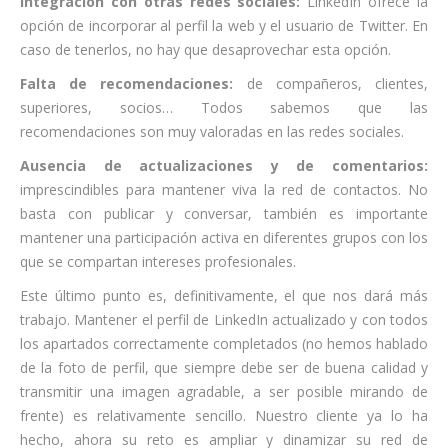
Integración con otras redes sociales:
LinkedIn ofrece la
opción de incorporar al perfil la web y el usuario de Twitter. En
caso de tenerlos, no hay que desaprovechar esta opción.
Falta de recomendaciones:
de compañeros, clientes,
superiores, socios… Todos sabemos que las
recomendaciones son muy valoradas en las redes sociales.
Ausencia de actualizaciones y de comentarios:
imprescindibles para mantener viva la red de contactos. No
basta con publicar y conversar, también es importante
mantener una participación activa en diferentes grupos con los
que se compartan intereses profesionales.
Este último punto es, definitivamente, el que nos dará más
trabajo. Mantener el perfil de LinkedIn actualizado y con todos
los apartados correctamente completados (no hemos hablado
de la foto de perfil, que siempre debe ser de buena calidad y
transmitir una imagen agradable, a ser posible mirando de
frente) es relativamente sencillo. Nuestro cliente ya lo ha
hecho, ahora su reto es ampliar y dinamizar su red de