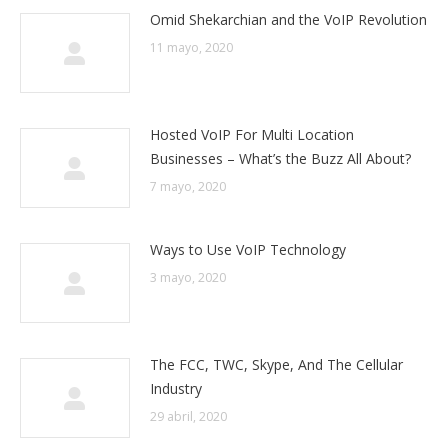
Omid Shekarchian and the VoIP Revolution
11 mayo, 2020
Hosted VoIP For Multi Location
Businesses – What’s the Buzz All About?
7 mayo, 2020
Ways to Use VoIP Technology
3 mayo, 2020
The FCC, TWC, Skype, And The Cellular
Industry
29 abril, 2020