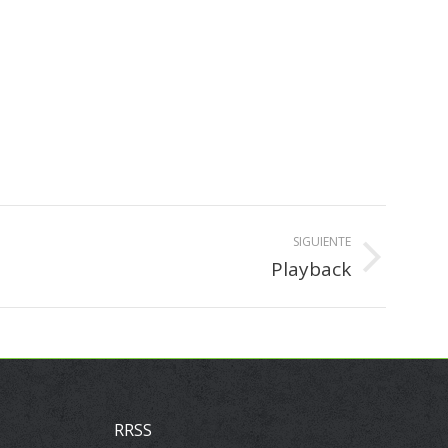
SIGUIENTE
Playback
RRSS