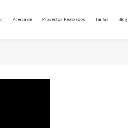
or
Acerca de
Proyectos Realizados
Tarifas
Blog