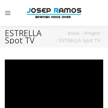
ESTRELLA
Estás aquí:
Inicio
Project
Spot TV
ESTRELLA Spot TV