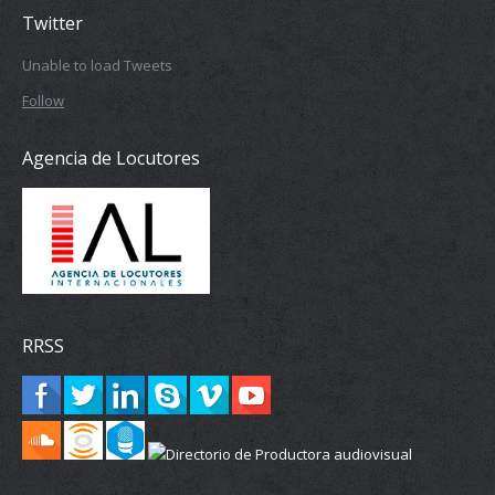
Twitter
Unable to load Tweets
Follow
Agencia de Locutores
RRSS