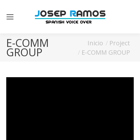
E-COMM
Estás aquí:
Inicio
Project
GROUP
E-COMM GROUP