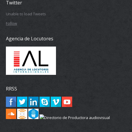
Twitter
Unable to load Tweets
Follow
Agencia de Locutores
RRSS